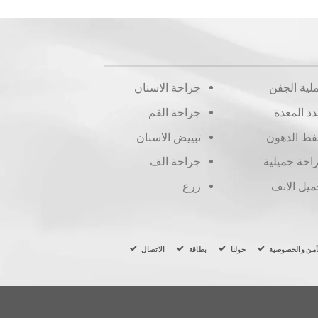
لية الجفن
جراحة الاسنان
دد المعدة
جراحة الفم
ط الدهون
تبييض الاسنان
احة جميلية
جراحة الف
ميل الانف
زرع
أمن والخصوصية
حولنا
بطاقة
الاتصال