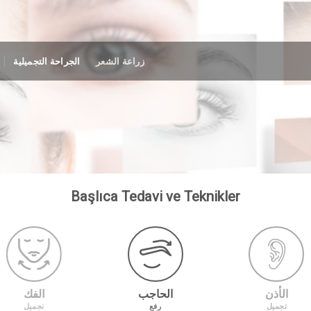
زراعة الشعر
الجراحة التجميلية
Başlıca Tedavi ve Teknikler
الأذن
الحاجب
الفك
تجميل
رفع
نجميل