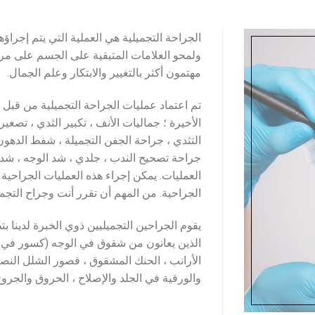
الجراحة التجميلية هي العملية التي يتم إجرا
ولمحو العلامات المتبقية على الجسم على مر 
مهتمون أكثر بالتغيير والابتكار وعلم الجمال.
تم اعتماد عمليات الجراحة التجميلية من قب
الأخيرة ؛ جماليات الأنف ، تكبير الثدي ، تصغير
التثدي ، جراحة الجفن التجميلة ، شفط الدهون
جراحة تصحيح الندب ، جلدي ، شد الوجه ، شد ا
العمليات. يمكن إجراء هذه العمليات الجراحية ا
الجراحية. من المهم أن تقرر أنت وجراح التج
يقوم الجراحين التجميليين ذوي الخبرة لدينا 
الذين يعانون من شقوق في الوجه (كسور في ع
الأرانب ، الحنك المشقوق ، قصور الشلل النصفي 
والورقية في الجلد والإصلاح ، الحروق والجروح 