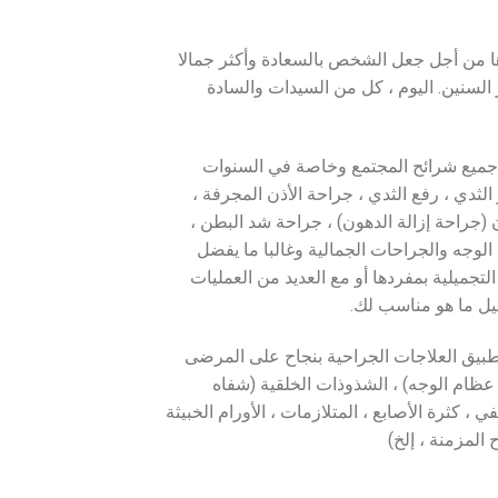
ؤها من أجل جعل الشخص بالسعادة وأكثر جمالا
السنين. اليوم ، كل من السيدات والسادة
ل جميع شرائح المجتمع وخاصة في السنوات
 الثدي ، رفع الثدي ، جراحة الأذن المجرفة ،
 (جراحة إزالة الدهون) ، جراحة شد البطن ،
لوجه والجراحات الجمالية وغالبا ما يفضل
لتجميلية بمفردها أو مع العديد من العمليات
ميل ما هو مناسب لك.
بتطبيق العلاجات الجراحية بنجاح على المرضى
ظام الوجه) ، الشذوذات الخلقية (شفاه
، كثرة الأصابع ، المتلازمات ، الأورام الخبيثة
المزمنة ، إلخ)