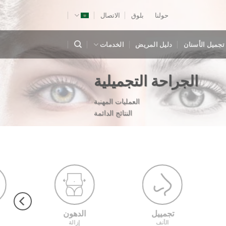
حولنا
بلوق
الاتصال
تجميل الأسنان
دليل المريض
الخدمات
الجراحة التجميلية
العمليات المهنية
النتائج الدائمة
تجمييل
الدهون
الأنف
إزالة