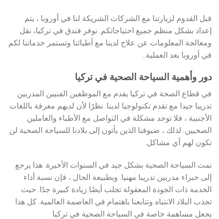
قبل القدوم لزيارتنا مع الشركات الشريكة لنا في أوروبا ، يتم
إعداد بشكل منظم جميع احتياجاتكم. نوفر فندق في تركيا، نقل
ومعالجة المعلومات عن علاج لدينا مع أطبائنا وتستمر خدماتنا لكم
في أوروبا بعد العملية..
دور وأهمية السياحة الصحية في تركيا
في قطاع الصحة في تركيا يقدم مع الموظفين الفنيين المدربين
تدريبا جيدا مع تقدم تكنولوجيا لدينا. نظرًا لأن لديهم معرفة باللغات
الأجنبية ، فلا توجد مشكلة في التواصل مع الأطباء والعاملين
الصحيين. لذلك ، ضيوفنا الذين يأتون إلى بلادنا للسياحة الصحية لن
تكون لهم أي مشاكل.
نمت السياحة الصحية بشكل جيد في السنوات الأخيرة. هذا يرجع
إلى خبراء مدربين تدريبا مهنيا. وبطبيعة الحال ، فإن نسبة أداء
الخدمة ذات الجودة المعقولة تجلب أيضًا زيادة كبيرة جدًا. حيث
تجذب البلاد الانتباه وتتابعنا باهتمام في العاصمة العالمية. كل هذا
يجعل مساهمة خاصة في السياحة الصحية في تركيا