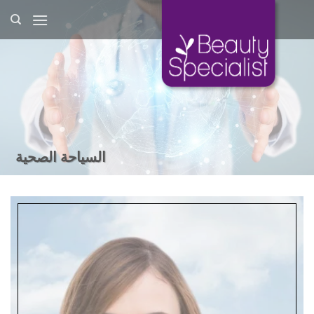
Ski
t
conten
السياحة الصحية