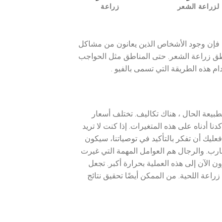
لزراعة الشعر
زراعة
 فإن وجود الأشخاص الذين يعانون من مشاكل
منطق زراعة الشعر. حتى المناطق مثل الحواجب
م هذه الطريقة التي تسمى بالفيو .
طبيعة الحال ، هناك تكاليف. تختلف أسعار
ا أدناه على هذه المتغيرات. إذا كنت لا تريد
عليك أن تفكر بالتأكيد في توصياتنا، سيكون
جارب. والرجال هم العوامل المهمة التي غيرت
ن الآن إلى هذه العملية بحرارة أكبر. تجعل
راعة اللحية. من الممكن أيضًا تحقيق نتائج