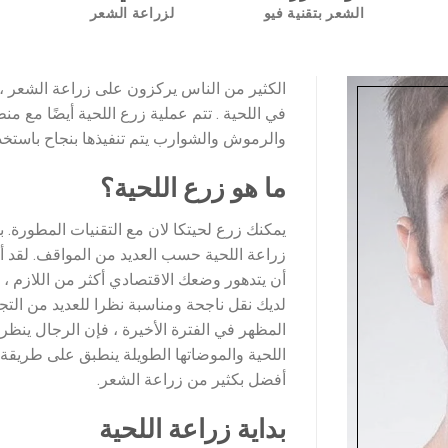
الشعر بتقنية فيو
لزراعة الشعر
الكثير من الناس يركزون على زراعة الشعر ،
في اللحية . تتم عملية زرع اللحية أيضًا مع 
والرموش والشوارب يتم تنفيذها بنجاح باستخدا
ما هو زرع اللحية؟
يمكنك زرع لحيتكا لان مع التقنيات المطورة. ب
زراعة اللحية حسب العديد من المواقف. لقد أكدن
أن يتدهور وضعك الاقتصادي أكثر من اللازم ، ف
لديك نقل ناجحة ومناسبة نظرا للعديد من الت
المظهر في الفترة الأخيرة ، فإن الرجال ينظرو
اللحية والموضاتها الطويلة ينطبق على طريقة ز
أفضل بكثير من زراعة الشعر.
بداية زراعة اللحية