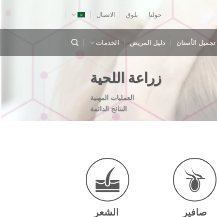
حولنا
بلوق
الاتصال
تجميل الأسنان
دليل المريض
الخدمات
زراعة اللحية
العمليات المهنية
النتائج الدائمة
صافير
الشعر