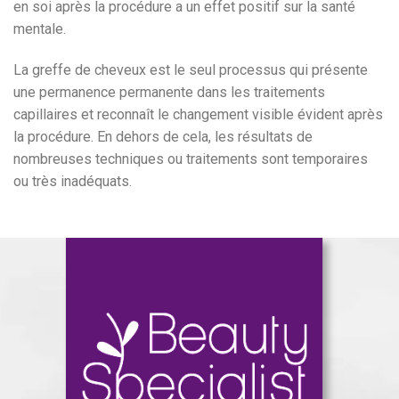
en soi après la procédure a un effet positif sur la santé
mentale.
La greffe de cheveux est le seul processus qui présente
une permanence permanente dans les traitements
capillaires et reconnaît le changement visible évident après
la procédure. En dehors de cela, les résultats de
nombreuses techniques ou traitements sont temporaires
ou très inadéquats.