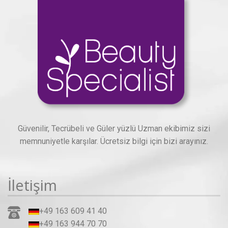
Güvenilir, Tecrübeli ve Güler yüzlü Uzman ekibimiz sizi
memnuniyetle karşılar. Ücretsiz bilgi için bizi arayınız.
İletişim
+49 163 609 41 40
+49 163 944 70 70