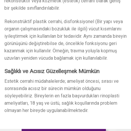
rekonstrüktif veya kozmetik (estetik) cerrahi olarak geniş
bir şekilde sınıflandırılabilir.
Rekonstrüktif plastik cerrahi, disfonksiyonel (Bir yapı veya
organın çalışmasındaki bozukluk ile ilgili) vücut kısımlarını
iyileştirmek için kullanılan bir tedavidir. Aynı zamanda bireyin
görünüşünü değiştirebilse de, öncelikle fonksiyonu geri
kazanmak için kullanılır. Örneğin, travma yoluyla kopmuş
uzuvları yeniden vücuda bağlamak için kullanılabilir.
Sağlıklı ve Acısız Güzelleşmek Mümkün
Estetik cerrahi müdahalelerde; ameliyat öncesi, sırası ve
sonrasında acısız bir sürecin mümkün olduğunu
söyleyebiliriz. Bireylerin en fazla başvurdukları rinoplasti
ameliyatları, 18 yaş ve üstü, sağlık koşullarında problem
olmayan her bireyde uygulanabilmektedir.