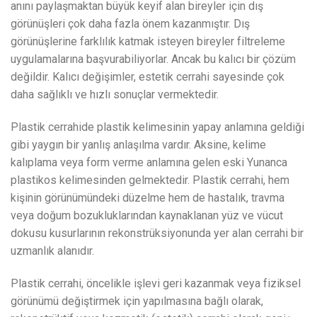
anını paylaşmaktan büyük keyif alan bireyler için dış
görünüşleri çok daha fazla önem kazanmıştır. Dış
görünüşlerine farklılık katmak isteyen bireyler filtreleme
uygulamalarına başvurabiliyorlar. Ancak bu kalıcı bir çözüm
değildir. Kalıcı değişimler, estetik cerrahi sayesinde çok
daha sağlıklı ve hızlı sonuçlar vermektedir.
Plastik cerrahide plastik kelimesinin yapay anlamına geldiği
gibi yaygın bir yanlış anlaşılma vardır. Aksine, kelime
kalıplama veya form verme anlamına gelen eski Yunanca
plastikos kelimesinden gelmektedir. Plastik cerrahi, hem
kişinin görünümündeki düzelme hem de hastalık, travma
veya doğum bozukluklarından kaynaklanan yüz ve vücut
dokusu kusurlarının rekonstrüksiyonunda yer alan cerrahi bir
uzmanlık alanıdır.
Plastik cerrahi, öncelikle işlevi geri kazanmak veya fiziksel
görünümü değiştirmek için yapılmasına bağlı olarak,