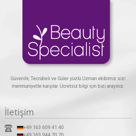
Güvenilir, Tecrübeli ve Güler yüzlü Uzman ekibimiz sizi
memnuniyetle karşılar. Ücretsiz bilgi için bizi arayınız.
İletişim
+49 163 609 41 40
+49 163 944 70 70