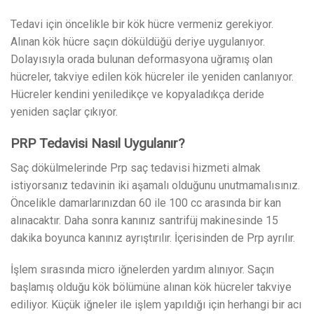
Tedavi için öncelikle bir kök hücre vermeniz gerekiyor.
Alınan kök hücre saçın döküldüğü deriye uygulanıyor.
Dolayısıyla orada bulunan deformasyona uğramış olan
hücreler, takviye edilen kök hücreler ile yeniden canlanıyor.
Hücreler kendini yeniledikçe ve kopyaladıkça deride
yeniden saçlar çıkıyor.
PRP Tedavisi Nasıl Uygulanır?
Saç dökülmelerinde Prp saç tedavisi hizmeti almak
istiyorsanız tedavinin iki aşamalı olduğunu unutmamalısınız.
Öncelikle damarlarınızdan 60 ile 100 cc arasında bir kan
alınacaktır. Daha sonra kanınız santrifüj makinesinde 15
dakika boyunca kanınız ayrıştırılır. İçerisinden de Prp ayrılır.
İşlem sırasında micro iğnelerden yardım alınıyor. Saçın
başlamış olduğu kök bölümüne alınan kök hücreler takviye
ediliyor. Küçük iğneler ile işlem yapıldığı için herhangi bir acı