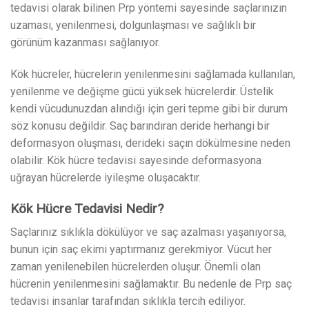
tedavisi olarak bilinen Prp yöntemi sayesinde saçlarınızın
uzaması, yenilenmesi, dolgunlaşması ve sağlıklı bir
görünüm kazanması sağlanıyor.
Kök hücreler, hücrelerin yenilenmesini sağlamada kullanılan,
yenilenme ve değişme gücü yüksek hücrelerdir. Üstelik
kendi vücudunuzdan alındığı için geri tepme gibi bir durum
söz konusu değildir. Saç barındıran deride herhangi bir
deformasyon oluşması, derideki saçın dökülmesine neden
olabilir. Kök hücre tedavisi sayesinde deformasyona
uğrayan hücrelerde iyileşme oluşacaktır.
Kök Hücre Tedavisi Nedir?
Saçlarınız sıklıkla dökülüyor ve saç azalması yaşanıyorsa,
bunun için saç ekimi yaptırmanız gerekmiyor. Vücut her
zaman yenilenebilen hücrelerden oluşur. Önemli olan
hücrenin yenilenmesini sağlamaktır. Bu nedenle de Prp saç
tedavisi insanlar tarafından sıklıkla tercih ediliyor.