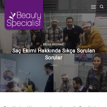
Skip
to
content
BILGILENDIRME
Saç Ekimi Hakkında Sıkça Sorulan
Sorular