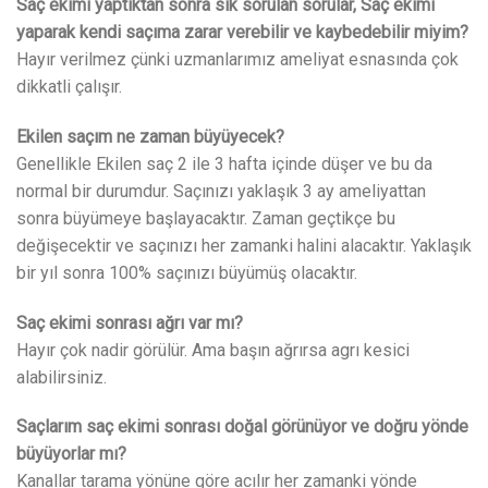
Saç ekimi yaptıktan sonra sık sorulan sorular, Saç ekimi
yaparak kendi saçıma zarar verebilir ve kaybedebilir miyim?
Hayır verilmez çünki uzmanlarımız ameliyat esnasında çok
dikkatli çalışır.
Ekilen saçım ne zaman büyüyecek?
Genellikle Ekilen saç 2 ile 3 hafta içinde düşer ve bu da
normal bir durumdur. Saçınızı yaklaşık 3 ay ameliyattan
sonra büyümeye başlayacaktır. Zaman geçtikçe bu
değişecektir ve saçınızı her zamanki halini alacaktır. Yaklaşık
bir yıl sonra 100% saçınızı büyümüş olacaktır.
Saç ekimi sonrası ağrı var mı?
Hayır çok nadir görülür. Ama başın ağrırsa agrı kesici
alabilirsiniz.
Saçlarım saç ekimi sonrası doğal görünüyor ve doğru yönde
büyüyorlar mı?
Kanallar tarama yönüne göre acılır her zamanki yönde