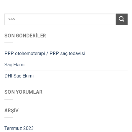
SON GÖNDERILER
PRP otohemoterapi / PRP saç tedavisi
Saç Ekimi
DHI Saç Ekimi
SON YORUMLAR
ARŞIV
Temmuz 2023