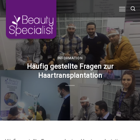
Skip
to
content
INFORMATION
Häufig gestellte Fragen zur
Haartransplantation